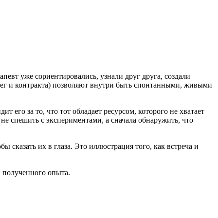
апевт уже сориентировались, узнали друг друга, создали
нег и контракта) позволяют внутри быть спонтанными, живыми
его за то, что тот обладает ресурсом, которого не хватает
 не спешить с экспериментами, а сначала обнаружить, что
ы сказать их в глаза. Это иллюстрация того, как встреча и
и полученного опыта.