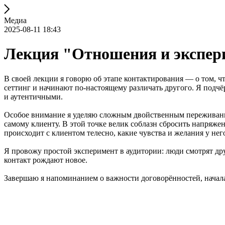
Медиа
2025-08-11 18:43
Лекция "Отношения и экспер
В своей лекции я говорю об этапе контактирования — о том, чт
сеттинг и начинают по-настоящему различать другого. Я подч
и аутентичными.
Особое внимание я уделяю сложным двойственным переживаниям 
самому клиенту. В этой точке велик соблазн сбросить напряжен
происходит с клиентом телесно, какие чувства и желания у нег
Я провожу простой эксперимент в аудитории: люди смотрят друг 
контакт рождают новое.
Завершаю я напоминанием о важности договорённостей, начала