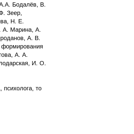
А.А. Бодалёв, В.
Ф. Зеер,
ва, Н. Е.
. А. Марина, А.
роданов, А. В.
ем формирования
ова, А. А.
лодарская, И. О.
 психолога, то