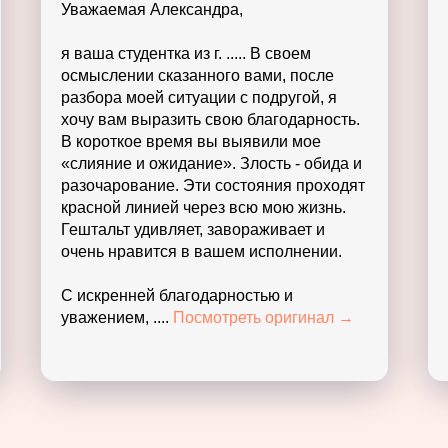
Огромное спасибо за тренинг! Было
очень плодотворно, весело и
душевно!
Я бы еще раз прошёл этот тренинг!
Посмотреть оригинал →