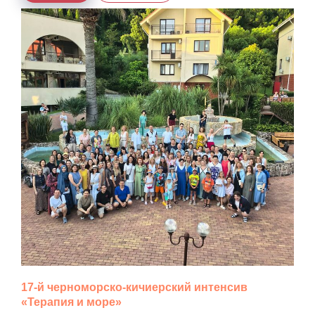
17-й черноморско-кичиерский интенсив
«Терапия и море»