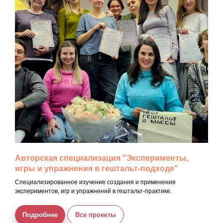
Авторская специализация "Эксперименты,
игры и упражнения в гештальт-подходе"
Специализированное изучение создания и применения
экспериментов, игр и упражнений в гештальт-практике.
Подробнее
Все проекты